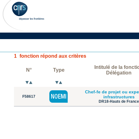
1
fonction répond aux critères
Intitulé de la fonct
N°
Type
Délégation
Chef-fe de projet ou expe
F58617
infrastructures
DR18-Hauts de France