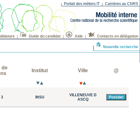
Portail des métiers IT
Carrières au CNRS
didature
Guide du candidat
Aide
Contacts en délégation
Nouvelle recherche
 de
Institut
Ville
@
ons
VILLENEUVE D
 3
INSU
ASCQ