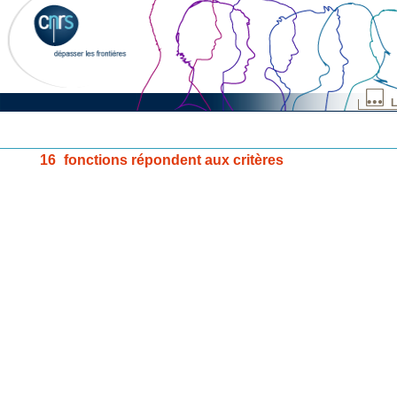
L
16
fonctions répondent aux critères