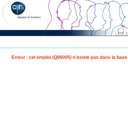
L
Erreur : cet emploi (Q96005) n'existe pas dans la base 