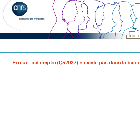
L
Erreur : cet emploi (Q52027) n'existe pas dans la base 