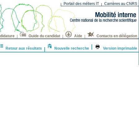
Portail des métiers IT
Carrières au CNRS
didature
Guide du candidat
Aide
Contacts en délégation
Retour aux résultats
Nouvelle recherche
Version imprimable