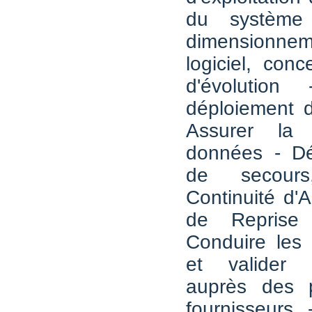
du système 
dimensionneme
logiciel, conc
d'évolution
déploiement 
Assurer la 
données - Déf
de secour
Continuité d'A
de Reprise d
Conduire les 
et valider l
auprès des p
fournisseurs 