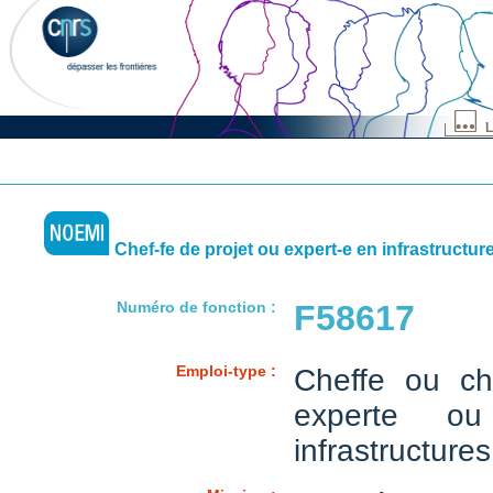
L
Chef-fe de projet ou expert-e en infrastructur
Numéro de fonction :
F58617
Emploi-type :
Cheffe ou ch
experte o
infrastructures