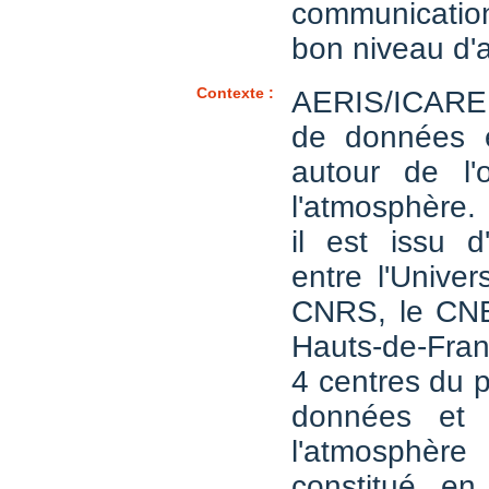
communicati
bon niveau d'
Contexte :
AERIS/ICARE 
de données e
autour de l'
l'atmosphère.
il est issu d
entre l'Univers
CNRS, le CNE
Hauts-de-Franc
4 centres du p
données et 
l'atmosph
constitué e