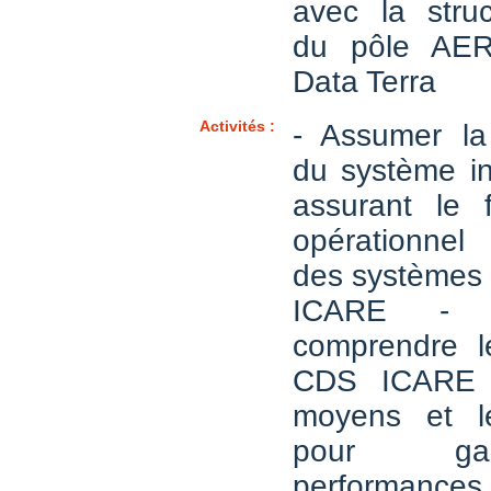
avec la struc
du pôle AER
Data Terra
Activités :
- Assumer la 
du système in
assurant le 
opérationnel
des systèmes 
ICARE - A
comprendre l
CDS ICARE e
moyens et l
pour gar
performa