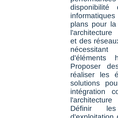
disponibilit
informatiques
plans pour la
l'architectur
et des réseau
nécessitant 
d'éléments 
Proposer des
réaliser les
solutions po
intégration 
l'architectu
Définir le
d'exploitation