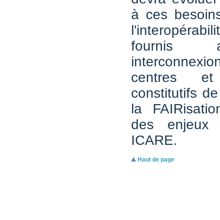
à ces besoins
l'interopérabil
fournis
interconnex
centres e
constitutifs de
la FAIRisatio
des enjeux 
ICARE.
Haut de page