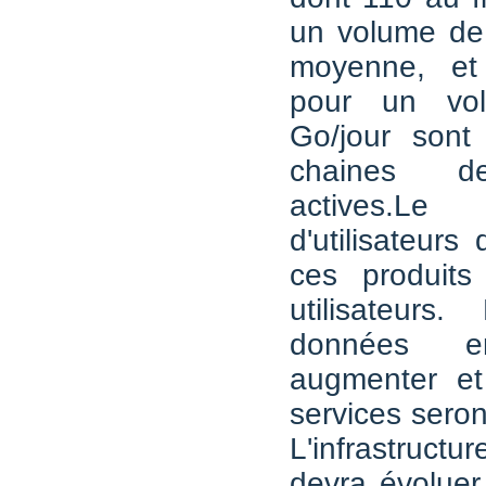
un volume de 
moyenne, et
pour un vo
Go/jour sont
chaines de
actives.
d'utilisateurs
ces produit
utilisateurs
données en
augmenter e
services seron
L'infrastruc
devra évoluer