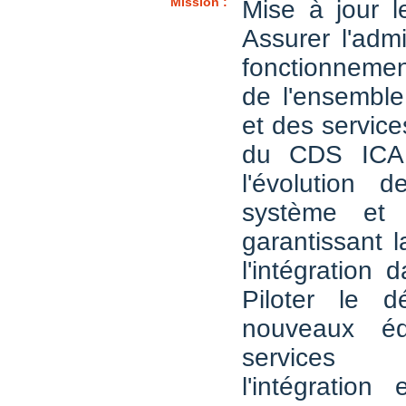
Mission :
Mise à jour l
Assurer l'admi
fonctionnemen
de l'ensembl
et des service
du CDS ICAR
l'évolution de
système et 
garantissant 
l'intégration d
Piloter le d
nouveaux éq
services
l'intégration 