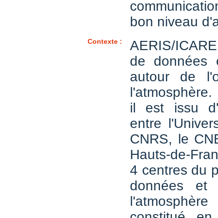
communicati
bon niveau d'
Contexte :
AERIS/ICARE 
de données e
autour de l'
l'atmosphère.
il est issu d
entre l'Univers
CNRS, le CNE
Hauts-de-Franc
4 centres du p
données et 
l'atmosph
constitué e