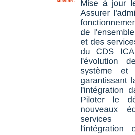
Mission :
Mise à jour l
Assurer l'admi
fonctionnemen
de l'ensembl
et des service
du CDS ICAR
l'évolution de
système et 
garantissant 
l'intégration d
Piloter le d
nouveaux éq
services
l'intégration 