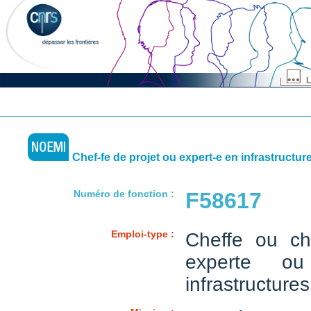
L
Chef-fe de projet ou expert-e en infrastructur
Numéro de fonction :
F58617
Emploi-type :
Cheffe ou ch
experte o
infrastructures