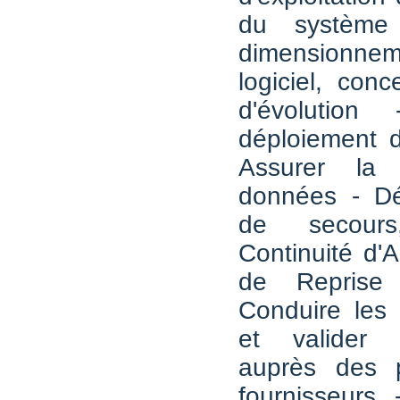
du système 
dimensionneme
logiciel, conc
d'évolution
déploiement 
Assurer la 
données - Déf
de secour
Continuité d'A
de Reprise d
Conduire les 
et valider l
auprès des p
fournisseurs 