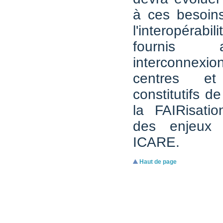
à ces besoins
l'interopérabil
fournis
interconnex
centres e
constitutifs de
la FAIRisatio
des enjeux 
ICARE.
Haut de page