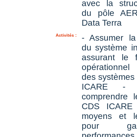
avec la struc
du pôle AER
Data Terra
Activités :
- Assumer la 
du système in
assurant le 
opérationnel
des systèmes 
ICARE - A
comprendre l
CDS ICARE e
moyens et l
pour gar
performa