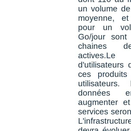
un volume de 
moyenne, et
pour un vo
Go/jour sont
chaines de
actives.
d'utilisateurs
ces produit
utilisateurs
données en
augmenter e
services seron
L'infrastruc
devra évoluer