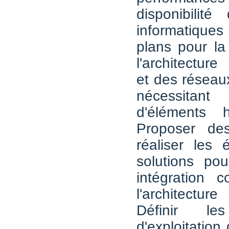
disponibilit
informatiques
plans pour la
l'architectur
et des réseau
nécessitant 
d'éléments 
Proposer des
réaliser les
solutions po
intégration 
l'architectu
Définir le
d'exploitation