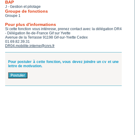
BAP
J - Gestion et pilotage
Groupe de fonctions
Groupe 1
Pour plus d'informations
Si cette fonction vous intéresse, prenez contact avec la délégation DR4
- Délégation Ile-de-France Gif sur Yvette
Avenue de la Terrasse 91198 Gif-sur-Yvette Cedex
01.69.82.39.31
DR04.mobilite.interne@cnrs.fr
Pour postuler à cette fonction, vous devez joindre un cv et une
lettre de motivation.