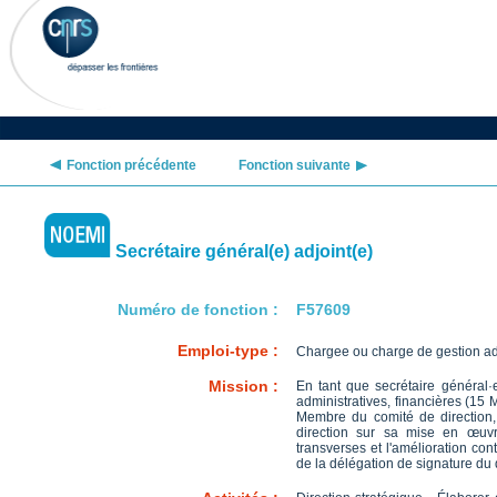
Fonction précédente
Fonction suivante
Secrétaire général(e) adjoint(e)
Numéro de fonction :
F57609
Emploi-type :
Chargee ou charge de gestion adm
Mission :
En tant que secrétaire général·e
administratives, financières (15 M
Membre du comité de direction, v
direction sur sa mise en œuvre
transverses et l'amélioration con
de la délégation de signature du d