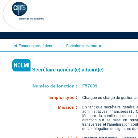
Fonction précédente
Fonction suivante
Secrétaire général(e) adjoint(e)
Numéro de fonction :
F57609
Emploi-type :
Chargee ou charge de gestion adm
Mission :
En tant que secrétaire général·e
administratives, financières (15 M
Membre du comité de direction, v
direction sur sa mise en œuvre
transverses et l'amélioration con
de la délégation de signature du d