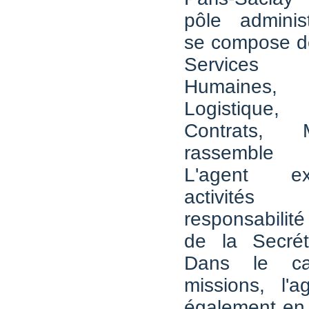
pôle administ
se compose de
Services 
Humaines,
Logistique,
Contrats, 
rassemble
L'agent e
activité
responsabilit
de la Secrét
Dans le c
missions, l'ag
également en l