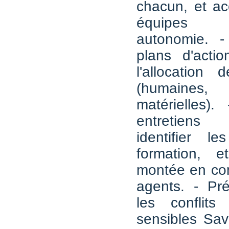
chacun, et a
équipes 
autonomie. -
plans d'actio
l'allocation 
(humaines, 
matérielles)
entretiens 
identifier l
formation, e
montée en co
agents. - Pré
les conflits
sensibles Sav