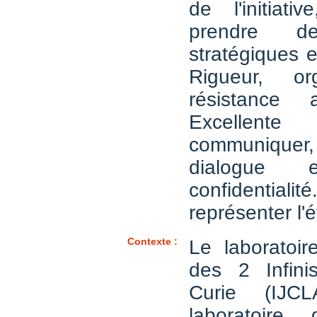
de l'initiati
prendre de
stratégiques 
Rigueur, or
résistance
Excellente
communiqu
dialogue
confidential
représenter l'
Contexte :
Le laboratoi
des 2 Infinis
Curie (IJC
laboratoire