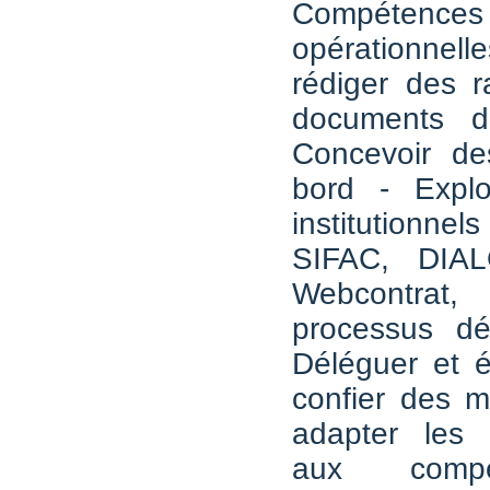
Compétences
opérationnelle
rédiger des r
documents d
Concevoir de
bord - Exploi
institution
SIFAC, DIA
Webcontrat,
processus dém
Déléguer et é
confier des mi
adapter les r
aux comp