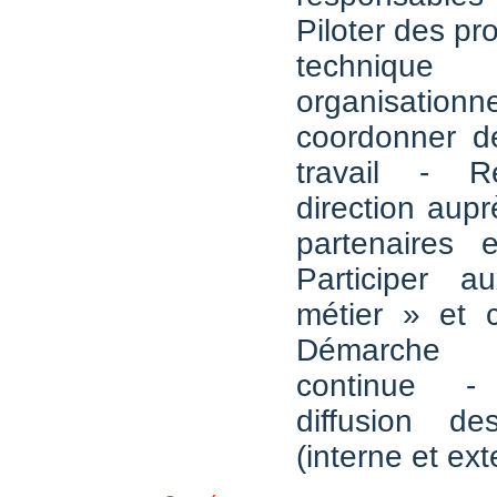
Piloter des pro
techn
organisat
coordonner d
travail - R
direction aupr
partenaires 
Participer 
métier » et c
Démarche d'
continue -
diffusion de
(interne et ext