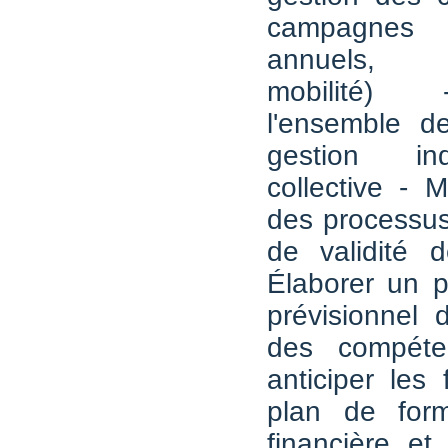
campagnes
annuels, 
mobilité) 
l'ensemble de
gestion ind
collective - 
des processus
de validité 
Élaborer un p
prévisionnel 
des compéte
anticiper les 
plan de form
financière et 