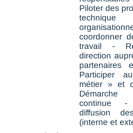
Piloter des pro
techn
organisat
coordonner d
travail - R
direction aupr
partenaires 
Participer 
métier » et c
Démarche d'
continue -
diffusion de
(interne et ext