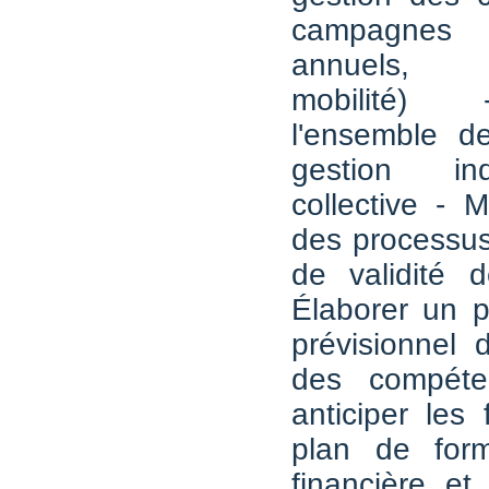
campagnes
annuels, 
mobilité) 
l'ensemble de
gestion ind
collective - 
des processus
de validité 
Élaborer un p
prévisionnel 
des compéte
anticiper les 
plan de form
financière et 