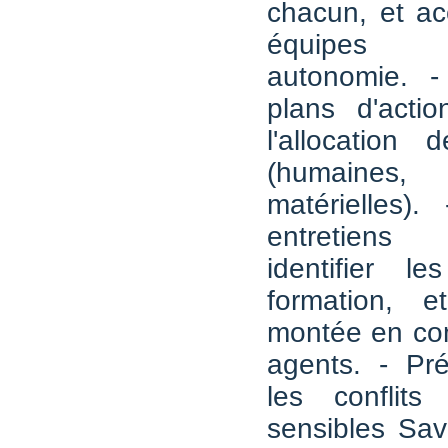
chacun, et a
équipes 
autonomie. -
plans d'actio
l'allocation 
(humaines, 
matérielles)
entretiens 
identifier l
formation, e
montée en co
agents. - Pré
les conflits
sensibles Sav