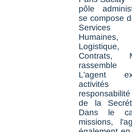
pôle administ
se compose de
Services 
Humaines,
Logistique,
Contrats, 
rassemble
L'agent e
activité
responsabilit
de la Secrét
Dans le c
missions, l'ag
également en l