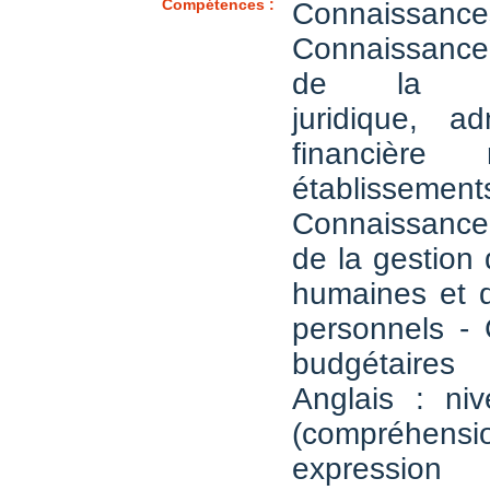
Compétences :
Connaissance
Connaissanc
de la rég
juridique, ad
financière 
établissemen
Connaissanc
de la gestion
humaines et d
personnels -
budgétaires
Anglais : n
(compréh
expression 