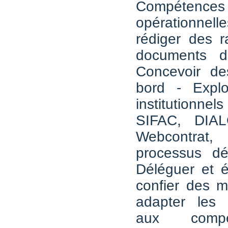
Compétences
opérationnelle
rédiger des r
documents d
Concevoir de
bord - Exploi
institution
SIFAC, DIA
Webcontrat,
processus dém
Déléguer et é
confier des mi
adapter les r
aux comp