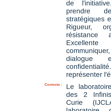
de l'initiati
prendre de
stratégiques 
Rigueur, or
résistance
Excellente
communiqu
dialogue
confidential
représenter l'
Contexte :
Le laboratoi
des 2 Infinis
Curie (IJC
laboratoire