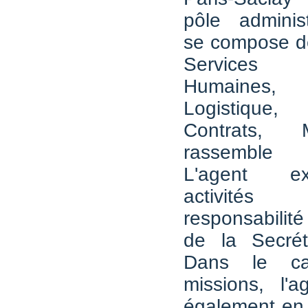
pôle administ
se compose de
Services 
Humaines,
Logistique,
Contrats, 
rassemble
L'agent e
activité
responsabilit
de la Secrét
Dans le c
missions, l'ag
également en l