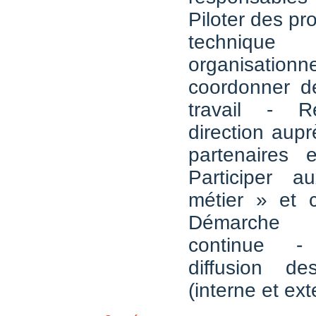
Piloter des pro
techn
organisat
coordonner d
travail - R
direction aupr
partenaires 
Participer 
métier » et c
Démarche d'
continue -
diffusion de
(interne et ext