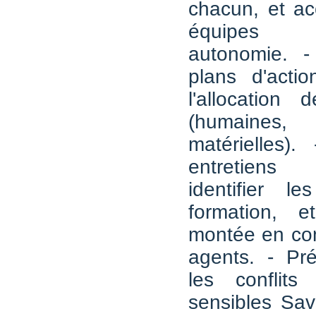
chacun, et a
équipes 
autonomie. -
plans d'actio
l'allocation 
(humaines, 
matérielles)
entretiens 
identifier l
formation, e
montée en co
agents. - Pré
les conflits
sensibles Sav