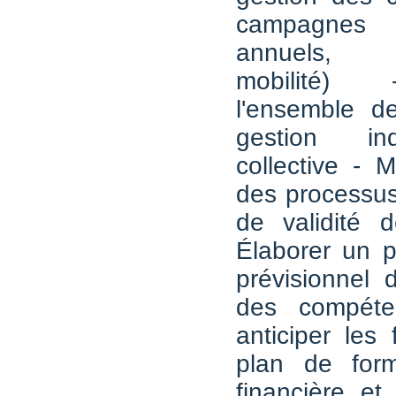
campagnes
annuels, 
mobilité) 
l'ensemble de
gestion ind
collective - 
des processus
de validité 
Élaborer un p
prévisionnel 
des compéte
anticiper les 
plan de form
financière et 