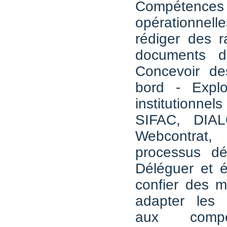
Compétences
opérationnelle
rédiger des r
documents d
Concevoir de
bord - Exploi
institution
SIFAC, DIA
Webcontrat,
processus dém
Déléguer et é
confier des mi
adapter les r
aux comp