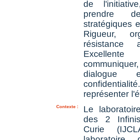
de l'initiati
prendre de
stratégiques 
Rigueur, or
résistance
Excellente
communiqu
dialogue
confidential
représenter l'
Contexte :
Le laboratoi
des 2 Infinis
Curie (IJC
laboratoire