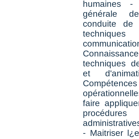
humaines - 
générale de
conduite de 
techni
communi
Connais
techniques 
et d'animat
Compétences
opérationnelle
faire applique
procédures
administrative
- Maitriser l