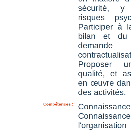
sécurité, y
risques psyc
Participer à 
bilan et du
dema
contractualisat
Proposer u
qualité, et a
en œuvre dans
des activités.
Compétences :
Connaiss
Connaissanc
l'organis