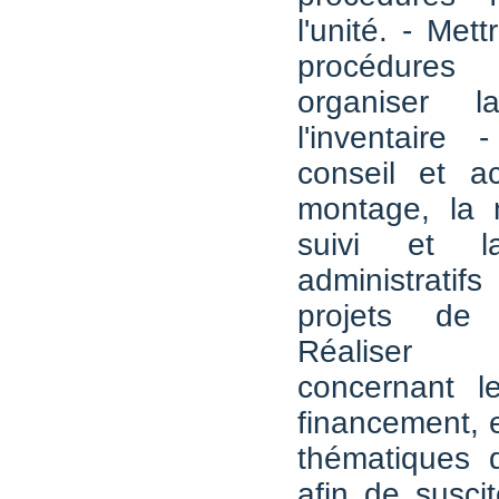
l'unité. - Met
procédures
organiser 
l'inventaire
conseil et a
montage, la n
suivi et la 
administratifs
projets de
Réaliser 
concernant l
financement, e
thématiques d
afin de susci