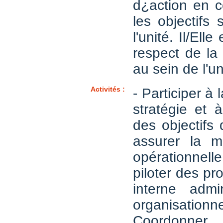
d¿action en 
les objectifs 
l'unité. Il/Ell
respect de la
au sein de l'un
Activités :
- Participer à l
stratégie et 
des objectifs 
assurer la 
opérationnelle
piloter des pro
interne admin
organisationn
Coordonner