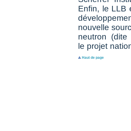
Enfin, le LLB
développe
nouvelle sour
neutron (dit
le projet nati
Haut de page