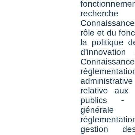
fonctionn
recherche
Connaissance
rôle et du fon
la politique 
d'innovatio
Connaissance 
réglementati
administrativ
relative aux 
publics - 
généra
réglementat
gestion de