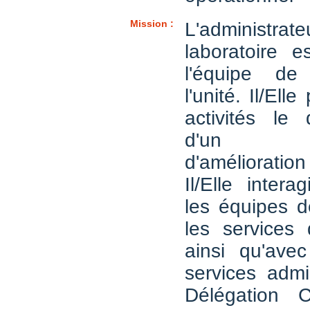
Mission :
L'administra
laboratoire 
l'équipe de
l'unité. Il/Ell
activités le
d'un p
d'améliorat
Il/Elle intera
les équipes d
les services 
ainsi qu'avec
services admin
Délégation