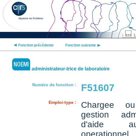
L
Fonction précédente
Fonction suivante
administrateur-trice de laboratoire
Numéro de fonction :
F51607
Emploi-type :
Chargee o
gestion admi
d'aide a
operationnel