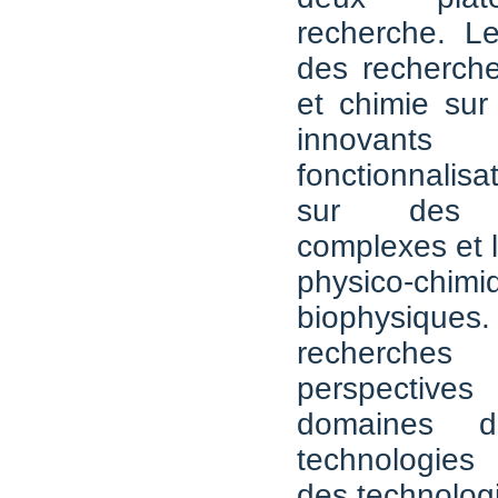
recherche. L
des recherch
et chimie sur
innovant
fonctionnalis
sur des ar
complexes et l
physico-c
biophysi
recherches
perspectiv
domaines d
technologies 
des technolog