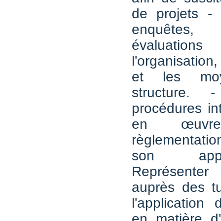
de projets -
enquêtes,
évaluat
l'organisation
et les mo
structure. 
procédures in
en œuv
règlementatio
son appl
Représenter
auprès des tu
l'application 
en matière d