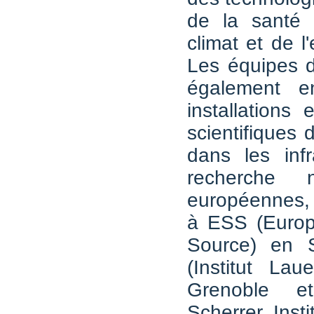
de la santé
climat et de l
Les équipes 
également 
installations
scientifiques 
dans les infr
recherche n
européennes, 
à ESS (Europ
Source) en S
(Institut La
Grenoble e
Scherrer Insti