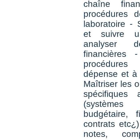
chaîne fina
procédures d
laboratoire - 
et suivre 
analyser 
financières -
procédures
dépense et à l
Maîtriser les ou
spécifiques
(systèmes d
budgétaire, f
contrats etc¿
notes, com