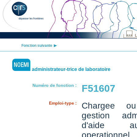
L
Fonction suivante
administrateur-trice de laboratoire
Numéro de fonction :
F51607
Emploi-type :
Chargee o
gestion admi
d'aide a
operationnel