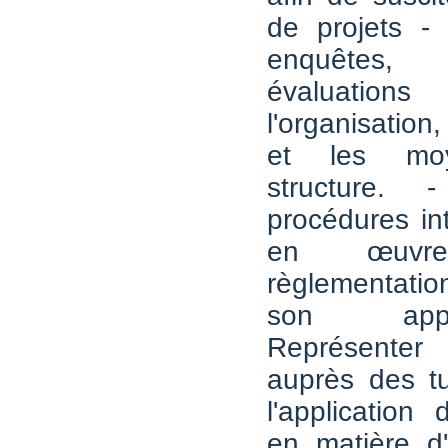
de projets -
enquêtes,
évaluat
l'organisation
et les mo
structure. 
procédures in
en œuv
règlementatio
son appl
Représenter
auprès des tu
l'application 
en matière d