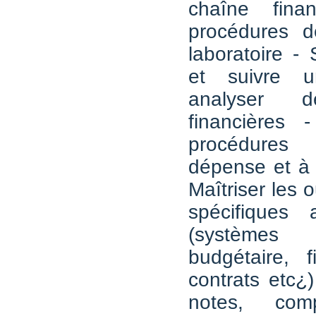
chaîne fina
procédures d
laboratoire - 
et suivre 
analyser 
financières -
procédures
dépense et à l
Maîtriser les ou
spécifiques
(systèmes d
budgétaire, f
contrats etc¿
notes, com