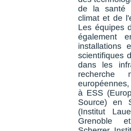
de la santé
climat et de l
Les équipes 
également 
installations
scientifiques 
dans les infr
recherche n
européennes, 
à ESS (Europ
Source) en S
(Institut La
Grenoble e
Scherrer Insti