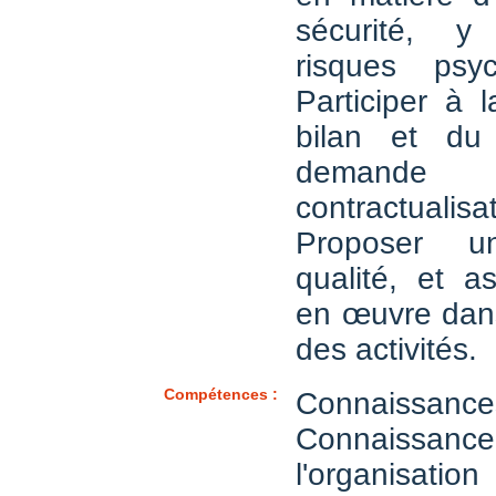
sécurité, y
risques psyc
Participer à 
bilan et du
dema
contractualisat
Proposer u
qualité, et a
en œuvre dans
des activités.
Compétences :
Connaiss
Connaissanc
l'organis