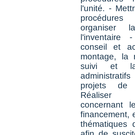
l'unité. - Met
procédures
organiser 
l'inventaire
conseil et a
montage, la n
suivi et la 
administratifs
projets de
Réaliser 
concernant l
financement, e
thématiques d
afin de susci