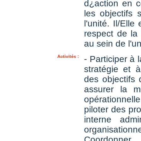
d¿action en 
les objectifs 
l'unité. Il/Ell
respect de la
au sein de l'un
Activités :
- Participer à l
stratégie et 
des objectifs 
assurer la 
opérationnelle
piloter des pro
interne admin
organisationn
Coordonner