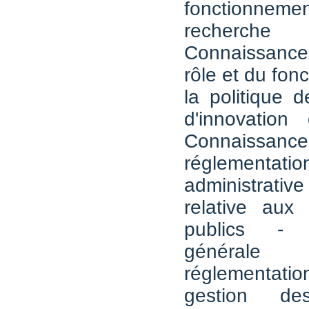
fonctionn
recherche
Connaissance
rôle et du fon
la politique 
d'innovatio
Connaissance 
réglementati
administrativ
relative aux 
publics - 
généra
réglementat
gestion de