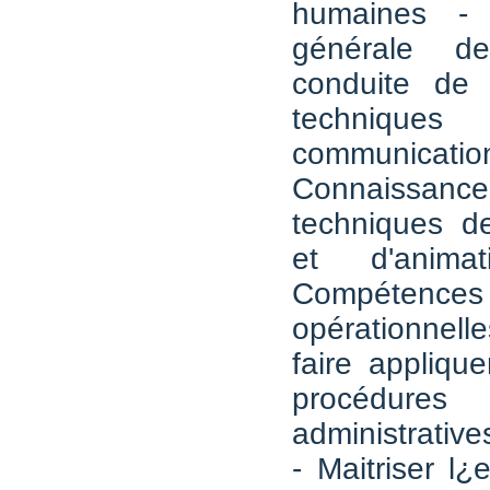
humaines - 
générale de
conduite de 
techni
communi
Connais
techniques 
et d'animat
Compétences
opérationnelle
faire applique
procédures
administrative
- Maitriser l