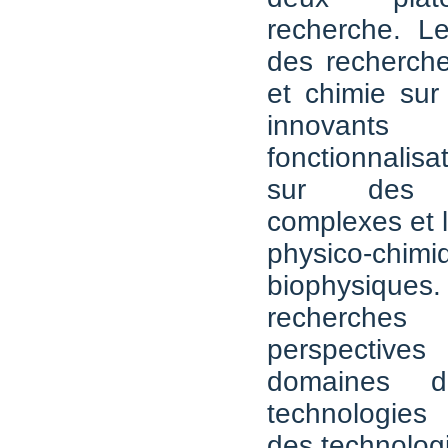
recherche. L
des recherch
et chimie sur
innovant
fonctionnalis
sur des ar
complexes et l
physico-c
biophysi
recherches
perspectiv
domaines d
technologies 
des technolog