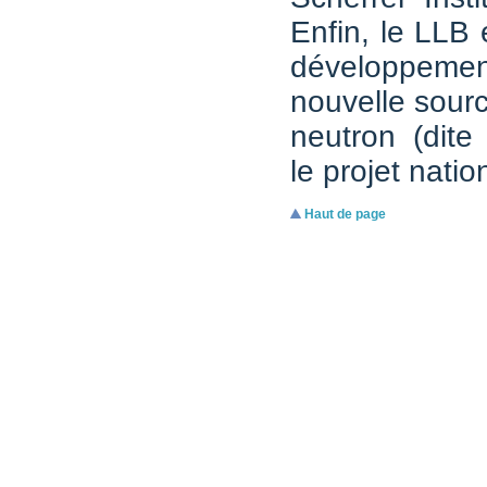
Enfin, le LLB
développe
nouvelle sour
neutron (dit
le projet nati
Haut de page