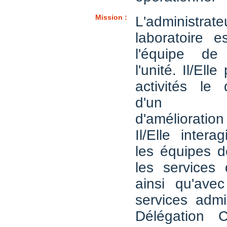
Mission :
L'administra
laboratoire 
l'équipe de
l'unité. Il/Ell
activités le
d'un p
d'améliorat
Il/Elle intera
les équipes d
les services 
ainsi qu'avec
services admin
Délégation