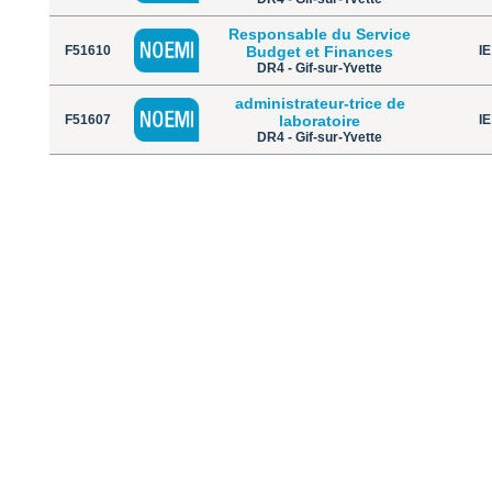
Responsable du Service
F51610
Budget et Finances
IE
DR4 - Gif-sur-Yvette
administrateur-trice de
F51607
laboratoire
IE
DR4 - Gif-sur-Yvette