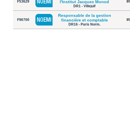
F53629
l'Institut Jacques Monod
IR
DR1 - Villejuif
Responsable de la gestion
F96700
financière et comptable
IR
DR16 - Paris Norm.