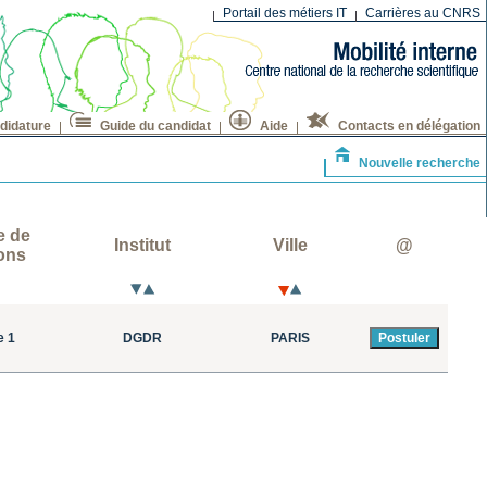
Portail des métiers IT
Carrières au CNRS
didature
Guide du candidat
Aide
Contacts en délégation
Nouvelle recherche
e de
Institut
Ville
@
ons
e 1
DGDR
PARIS