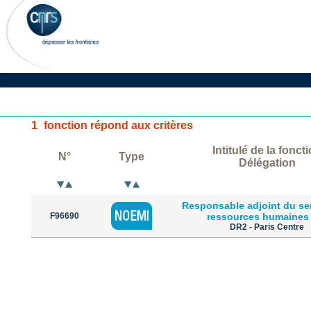
1
fonction répond aux critères
Intitulé de la fonct
N°
Type
Délégation
Responsable adjoint du se
F96690
ressources humaines
DR2 - Paris Centre