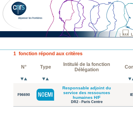
L
1
fonction répond aux critères
Intitulé de la fonction
N°
Type
Cor
Délégation
Responsable adjoint du
service des ressources
F96690
I
humaines H/F
DR2 - Paris Centre